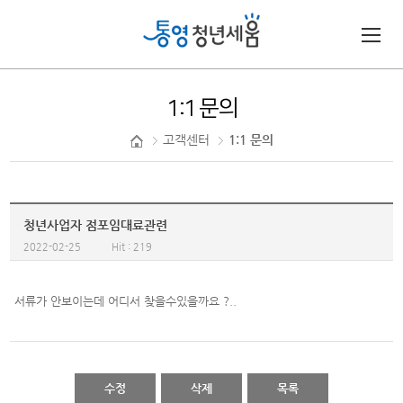
1:1 문의
고객센터
1:1 문의
청년사업자 점포임대료관련
2022-02-25
Hit : 219
서류가 안보이는데 어디서 찾을수있을까요 ?..
수정
삭제
목록