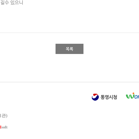
생길수 있으니
목록
 휴관)
I
soft