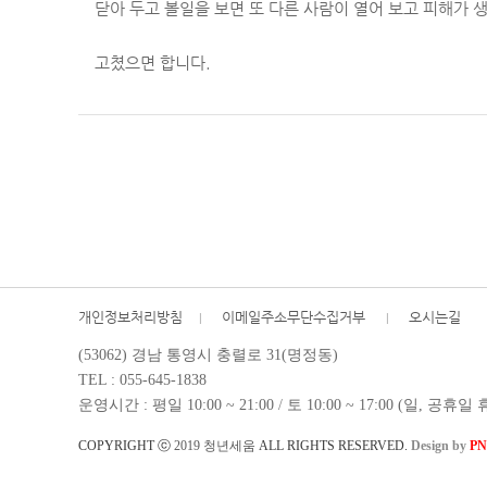
닫아 두고 볼일을 보면 또 다른 사람이 열어 보고 피해가 
고쳤으면 합니다.
개인정보처리방침
이메일주소무단수집거부
오시는길
(53062) 경남 통영시 충렬로 31(명정동)
TEL : 055-645-1838
운영시간 : 평일 10:00 ~ 21:00
/
토 10:00 ~ 17:00 (일, 공휴일
COPYRIGHT ⓒ
2019 청년세움
ALL RIGHTS RESERVED.
Design by
PN