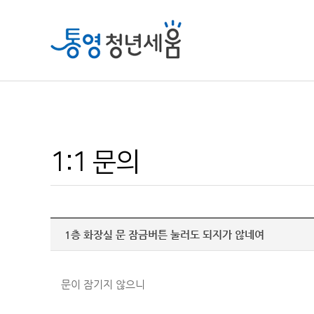
1:1 문의
1층 화장실 문 잠금버튼 눌러도 되지가 않네여
문이 잠기지 않으니