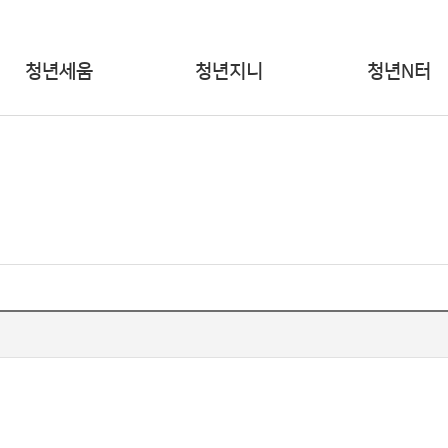
청년세움
청년지니
청년N터