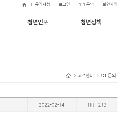
통영시청
로그인
1:1 문의
회원가입
청년인포
청년정책
고객센터
1:1 문의
2022-02-14
Hit : 213